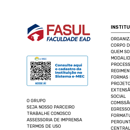
INSTIT
ORGANIZ
CORPO 
QUEM S
MODALID
PROCESS
REGIMEN
FORMAS 
PROJETO
EXTENSÃ
SOCIAL
O GRUPO
COMISSÃ
SEJA NOSSO PARCEIRO
EGRESSO
TRABALHE CONOSCO
FORMAT
ASSESSORIA DE IMPRENSA
PERGUNT
TERMOS DE USO
CENTRAL