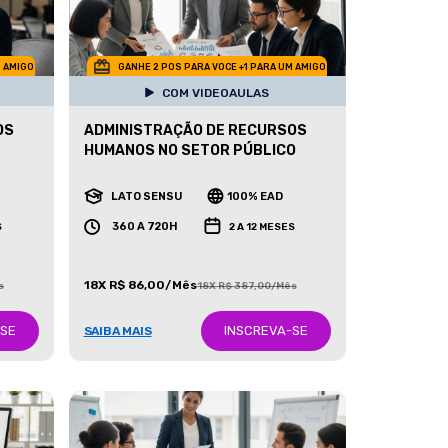
M AMIGO
GANHE 2 POS PARA VOCE +1 PARA UM AMIGO
COM VIDEOAULAS
OS
ADMINISTRAÇÃO DE RECURSOS
HUMANOS NO SETOR PÚBLICO
LATO SENSU
100% EAD
360 A 720H
S
2 A 12 MESES
18X R$ 86,00/Mês
s
18X R$ 387,00/Mês
-SE
INSCREVA-SE
SAIBA MAIS