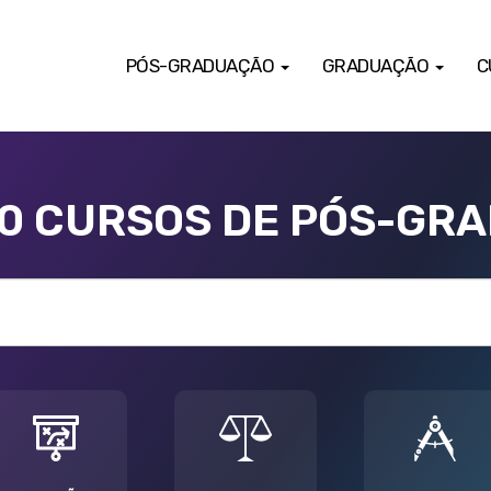
PÓS-GRADUAÇÃO
GRADUAÇÃO
C
00 CURSOS DE PÓS-GR