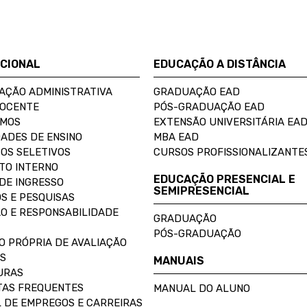
UCIONAL
EDUCAÇÃO A DISTÂNCIA
AÇÃO ADMINISTRATIVA
GRADUAÇÃO EAD
DOCENTE
PÓS-GRADUAÇÃO EAD
OMOS
EXTENSÃO UNIVERSITÁRIA EA
ADES DE ENSINO
MBA EAD
OS SELETIVOS
CURSOS PROFISSIONALIZANTE
TO INTERNO
EDUCAÇÃO PRESENCIAL E
DE INGRESSO
SEMIPRESENCIAL
S E PESQUISAS
O E RESPONSABILIDADE
GRADUAÇÃO
PÓS-GRADUAÇÃO
O PRÓPRIA DE AVALIAÇÃO
S
MANUAIS
URAS
AS FREQUENTES
MANUAL DO ALUNO
 DE EMPREGOS E CARREIRAS