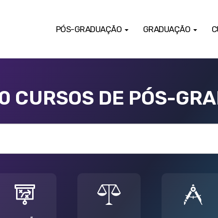
PÓS-GRADUAÇÃO
GRADUAÇÃO
C
00 CURSOS DE PÓS-GR