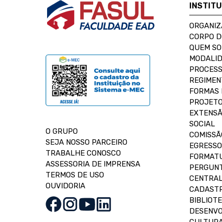
INSTIT
ORGANIZ
CORPO 
QUEM S
MODALID
PROCESS
REGIMEN
FORMAS 
PROJETO
EXTENSÃ
SOCIAL
O GRUPO
COMISSÃ
SEJA NOSSO PARCEIRO
EGRESSO
TRABALHE CONOSCO
FORMAT
ASSESSORIA DE IMPRENSA
PERGUNT
TERMOS DE USO
CENTRAL
OUVIDORIA
CADASTR
BIBLIOT
DESENVO