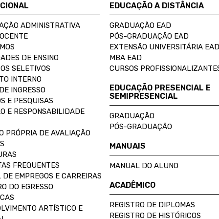
UCIONAL
EDUCAÇÃO A DISTÂNCIA
AÇÃO ADMINISTRATIVA
GRADUAÇÃO EAD
DOCENTE
PÓS-GRADUAÇÃO EAD
OMOS
EXTENSÃO UNIVERSITÁRIA EA
ADES DE ENSINO
MBA EAD
OS SELETIVOS
CURSOS PROFISSIONALIZANTE
TO INTERNO
EDUCAÇÃO PRESENCIAL E
DE INGRESSO
SEMIPRESENCIAL
S E PESQUISAS
O E RESPONSABILIDADE
GRADUAÇÃO
PÓS-GRADUAÇÃO
O PRÓPRIA DE AVALIAÇÃO
S
MANUAIS
URAS
AS FREQUENTES
MANUAL DO ALUNO
 DE EMPREGOS E CARREIRAS
ACADÊMICO
O DO EGRESSO
ECAS
REGISTRO DE DIPLOMAS
LVIMENTO ARTÍSTICO E
REGISTRO DE HISTÓRICOS