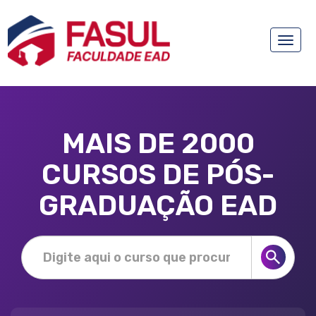
Toggle
naviga
MAIS DE 2000
CURSOS DE PÓS-
GRADUAÇÃO EAD