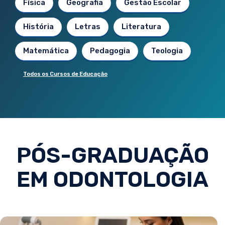
Física
Geografia
Gestão Escolar
História
Letras
Literatura
Matemática
Pedagogia
Teologia
Todos os Cursos de Educação
PÓS-GRADUAÇÃO
EM ODONTOLOGIA