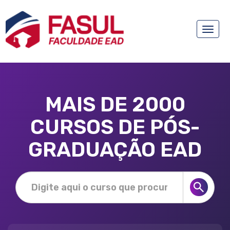
Toggle
naviga
MAIS DE 2000
CURSOS DE PÓS-
GRADUAÇÃO EAD