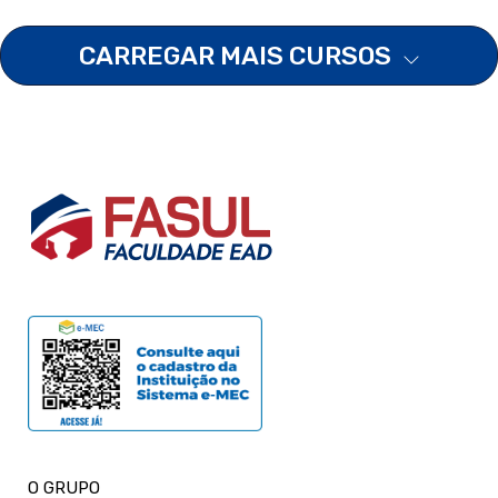
CARREGAR MAIS CURSOS
O GRUPO